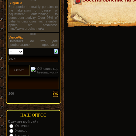
200
НАШ ОПРОС
Оцените мой сайт
Отлично
Хорошо
Неплохо