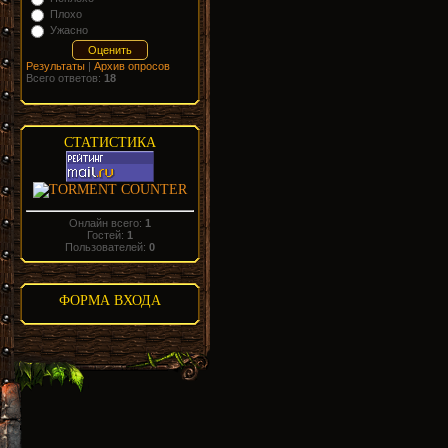
Плохо
Ужасно
Результаты
|
Архив опросов
Всего ответов:
18
СТАТИСТИКА
Онлайн всего:
1
Гостей:
1
Пользователей:
0
ФОРМА ВХОДА