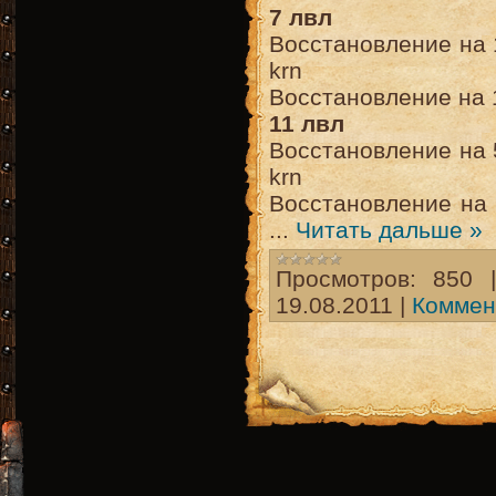
7 лвл
Восстановление на 1
krn
Восстановление на 10
11 лвл
Восстановление на 5
krn
Восстановление на 5
...
Читать дальше »
Просмотров:
850
19.08.2011
|
Коммен